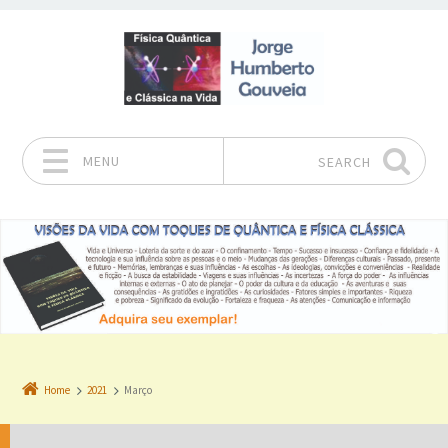
MENU
SEARCH
Skip to content
Home
2021
Março