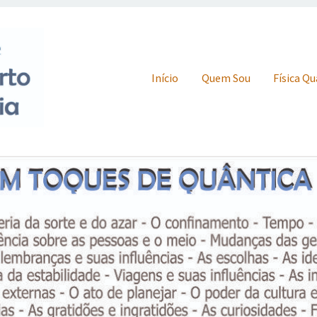
Skip to content
Início
Quem Sou
Física Q