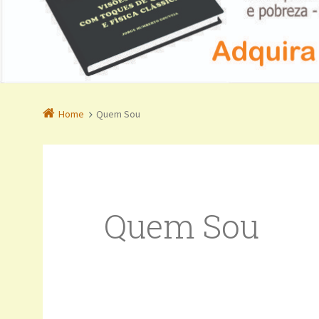
Home
Quem Sou
Quem Sou