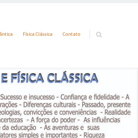
uântica
Física Clássica
Contato