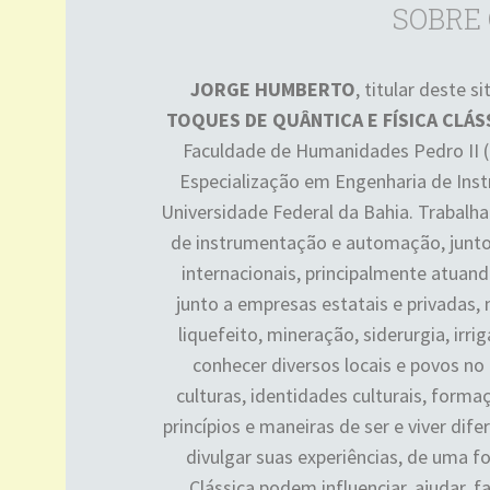
SOBRE
JORGE HUMBERTO
, titular deste s
TOQUES DE QUÂNTICA E FÍSICA CLÁS
Faculdade de Humanidades Pedro II
Especialização em Engenharia de Ins
Universidade Federal da Bahia. Trabalha
de instrumentação e automação, junto 
internacionais, principalmente atuand
junto a empresas estatais e privadas,
liquefeito, mineração, siderurgia, irr
conhecer diversos locais e povos no 
culturas, identidades culturais, forma
princípios e maneiras de ser e viver dife
divulgar suas experiências, de uma f
Clássica podem influenciar, ajudar, fa