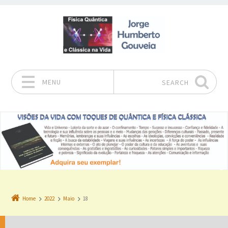
MENU
SEARCH
Skip to content
Home
2022
Maio
18