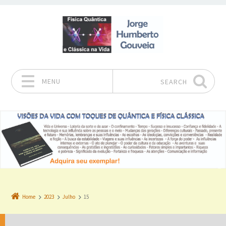
MENU
SEARCH
Skip to content
Home
2023
Julho
15