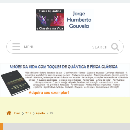
MENU
SEARCH
Skip to content
Home
2017
Agosto
10