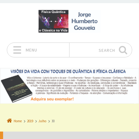
MENU
SEARCH
Skip to content
Home
2019
Julho
30