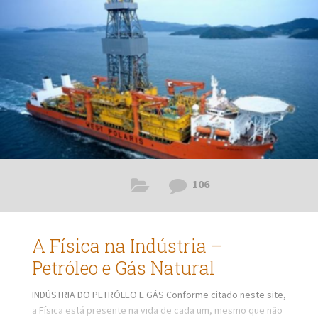
preservação da espécie humana, busca de melhorias,
proteção de si, dos grupos, sobrevivência, evolução
cultural, intelectual e acasos. Nos primórdios, não
106
A Física na Indústria –
Petróleo e Gás Natural
INDÚSTRIA DO PETRÓLEO E GÁS Conforme citado neste site,
a Física está presente na vida de cada um, mesmo que não