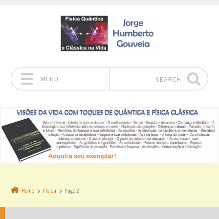
MENU
SEARCH
Skip to content
Home
Física
Page 2