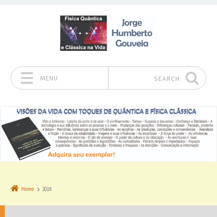
MENU
SEARCH
Skip to content
Home
2018