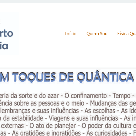
Skip to content
Início
Quem Sou
Física Q