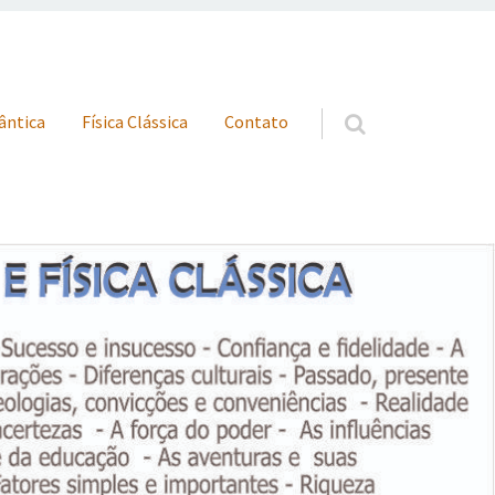
uântica
Física Clássica
Contato