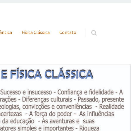
uântica
Física Clássica
Contato