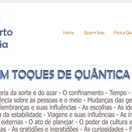
Skip to content
Início
Quem Sou
Física Q