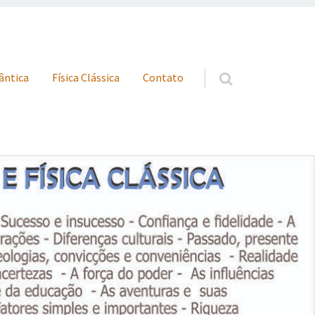
uântica
Física Clássica
Contato