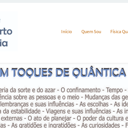
Skip to content
Início
Quem Sou
Física Q