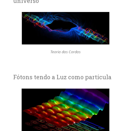
universo
Teoria das Cordas
Fótons tendo a Luz como partícula