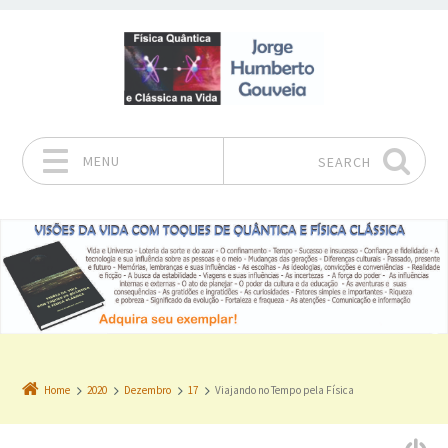
MENU
SEARCH
Skip to content
Home
2020
Dezembro
17
Viajando no Tempo pela Física