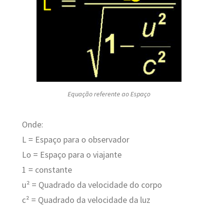
Equação referente ao Espaço
Onde:
L = Espaço para o observador
Lo = Espaço para o viajante
1 = constante
u² = Quadrado da velocidade do corpo
c² = Quadrado da velocidade da luz