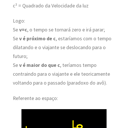
c² = Quadrado da Velocidade da luz
Logo:
Se
v=c
, o tempo se tornará zero e irá parar;
Se
v é próximo de c
, estaríamos com o tempo
dilatando e o viajante se deslocando para o
futuro;
Se
v é maior do que c
, teríamos tempo
contraindo para o viajante e ele teoricamente
voltando para o passado (paradoxo do avô).
Referente ao espaço: