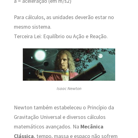
a = aceleração (em m/s2)
Para cálculos, as unidades deverão estar no
mesmo sistema.
Terceira Lei: Equilíbrio ou Ação e Reação.
Isaac Newton
Newton também estabeleceu o Princípio da
Gravitação Universal e diversos cálculos
matemáticos avançados. Na
Mecânica
Clássica
, tempo, massa e espaço não sofrem