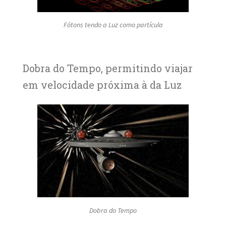
Fótons tendo a Luz como partícula
Dobra do Tempo, permitindo viajar
em velocidade próxima à da Luz
Dobra do Tempo