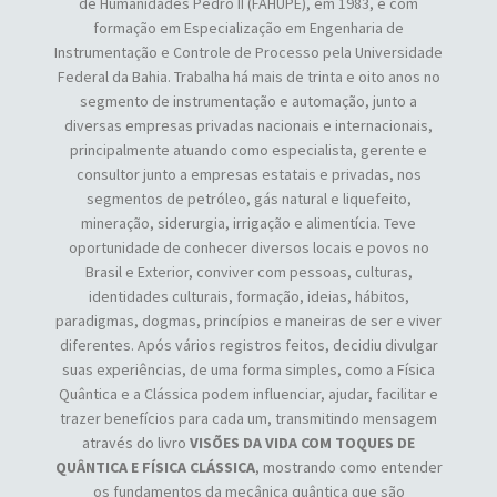
de Humanidades Pedro II (FAHUPE), em 1983, e com
formação em Especialização em Engenharia de
Instrumentação e Controle de Processo pela Universidade
Federal da Bahia. Trabalha há mais de trinta e oito anos no
segmento de instrumentação e automação, junto a
diversas empresas privadas nacionais e internacionais,
principalmente atuando como especialista, gerente e
consultor junto a empresas estatais e privadas, nos
segmentos de petróleo, gás natural e liquefeito,
mineração, siderurgia, irrigação e alimentícia. Teve
oportunidade de conhecer diversos locais e povos no
Brasil e Exterior, conviver com pessoas, culturas,
identidades culturais, formação, ideias, hábitos,
paradigmas, dogmas, princípios e maneiras de ser e viver
diferentes. Após vários registros feitos, decidiu divulgar
suas experiências, de uma forma simples, como a Física
Quântica e a Clássica podem influenciar, ajudar, facilitar e
trazer benefícios para cada um, transmitindo mensagem
através do livro
VISÕES DA VIDA COM TOQUES DE
QUÂNTICA E FÍSICA CLÁSSICA
, mostrando como entender
os fundamentos da mecânica quântica que são