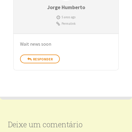
Jorge Humberto
5 anos ago
Permalink
Wait news soon
RESPONDER
Deixe um comentário