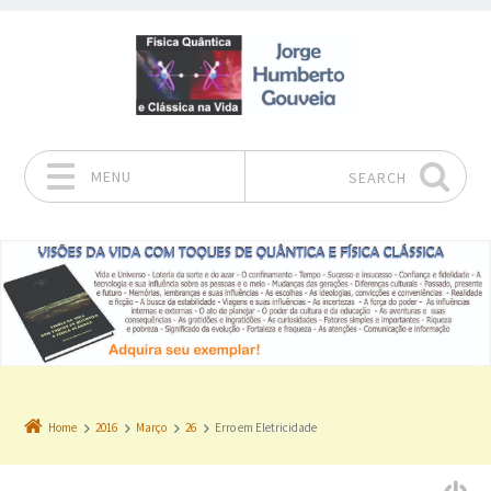
MENU
SEARCH
Skip to content
Home
2016
Março
26
Erro em Eletricidade