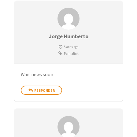
Jorge Humberto
5 anos ago
Permalink
Wait news soon
RESPONDER