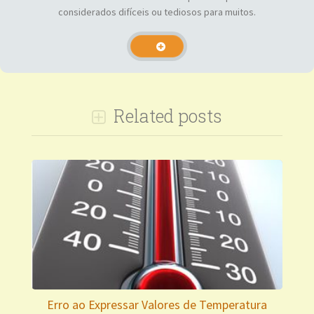
considerados difíceis ou tediosos para muitos.
Related posts
Erro ao Expressar Valores de Temperatura