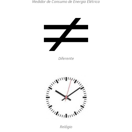
Medidor de Consumo de Energia Elétrica
Diferente
Relógio