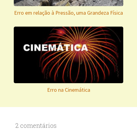
Erro em relação à Pressão, uma Grandeza Física
Erro na Cinemática
2 comentários