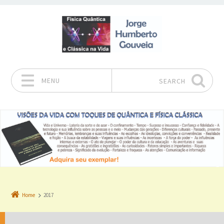
MENU
SEARCH
Skip to content
Home
2017