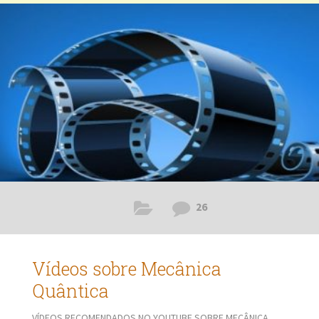
Einstein permite estabelecer a possibilidade de viagem ao
futuro, no entanto, referente ao passado, cria uma situação
complexa, pois existe um elemento fundamental que é a
impossibilidade de alterar a história,
26
Vídeos sobre Mecânica
Quântica
VÍDEOS RECOMENDADOS NO YOUTUBE SOBRE MECÂNICA