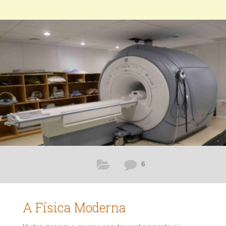
proveitos e benefícios individuais e coletivos. Como
ciência da natureza, a Física é a base para todas as outras
ciências, dando fundamentação para entendermos como
funcionam as coisas no nosso Planeta e no Universo,
tornando mais fácil entender a natureza humana e os
fenômenos
6
A Física Moderna