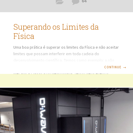
64
Superando os Limites da
Física
Uma boa prática é superar os limites da Física e não aceitar
limites que possam interferir em toda cadeia do
desenvolvimento científico. Temos como exemplo: a não
aceitação de determinadas condições de contorno da
CONTINUE
→
Mecânica Clássica ou Newtoniana, tendo seus efeitos
alterados quando aplicados conceitos da Mecânica
Relativista ou Einsteiniana, no caso de aplicações onde haja
velocidades próximas, iguais ou superiores à velocidade
da luz. A velocidade da luz é, no mundo atual, considerada a
maior velocidade que se pode atingir, no entanto se
considerarmos o