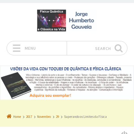
MENU
SEARCH
Skip to content
Home
2017
Novembro
29
Superando os Limites da Física