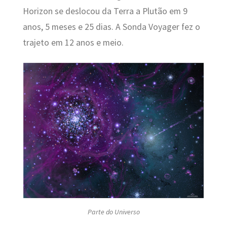
Horizon se deslocou da Terra a Plutão em 9
anos, 5 meses e 25 dias. A Sonda Voyager fez o
trajeto em 12 anos e meio.
Parte do Universo