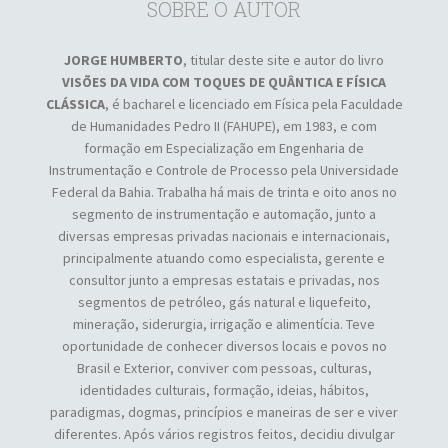
SOBRE O AUTOR
JORGE HUMBERTO
, titular deste site e autor do livro
VISÕES DA VIDA COM TOQUES DE QUÂNTICA E FÍSICA
CLÁSSICA
, é bacharel e licenciado em Física pela Faculdade
de Humanidades Pedro II (FAHUPE), em 1983, e com
formação em Especialização em Engenharia de
Instrumentação e Controle de Processo pela Universidade
Federal da Bahia. Trabalha há mais de trinta e oito anos no
segmento de instrumentação e automação, junto a
diversas empresas privadas nacionais e internacionais,
principalmente atuando como especialista, gerente e
consultor junto a empresas estatais e privadas, nos
segmentos de petróleo, gás natural e liquefeito,
mineração, siderurgia, irrigação e alimentícia. Teve
oportunidade de conhecer diversos locais e povos no
Brasil e Exterior, conviver com pessoas, culturas,
identidades culturais, formação, ideias, hábitos,
paradigmas, dogmas, princípios e maneiras de ser e viver
diferentes. Após vários registros feitos, decidiu divulgar